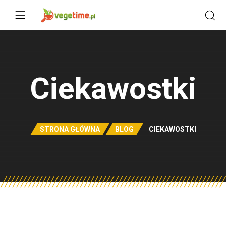
Ciekawostki
STRONA GŁÓWNA
BLOG
CIEKAWOSTKI