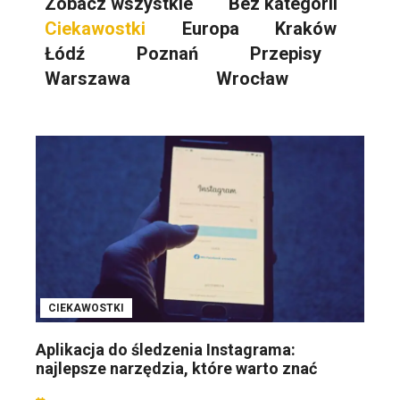
Zobacz wszystkie
Bez kategorii
Ciekawostki
Europa
Kraków
Łódź
Poznań
Przepisy
Warszawa
Wrocław
CIEKAWOSTKI
Aplikacja do śledzenia Instagrama:
najlepsze narzędzia, które warto znać