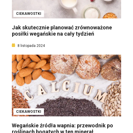
CIEKAWOSTKI
Jak skutecznie planować zrównoważone
posiłki wegańskie na cały tydzień
8 listopada 2024
CIEKAWOSTKI
Wegańskie źródła wapnia: przewodnik po
roślinach bogatych w ten minerał