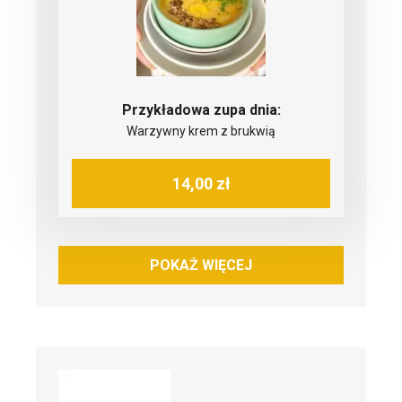
Przykładowa zupa dnia:
Warzywny krem z brukwią
14,00 zł
POKAŻ WIĘCEJ