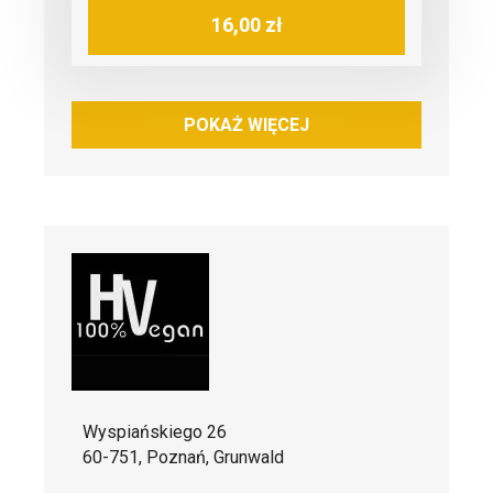
16,00 zł
POKAŻ WIĘCEJ
Wyspiańskiego 26
60-751, Poznań, Grunwald