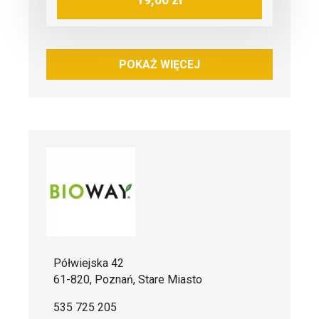
POKAŻ WIĘCEJ
Półwiejska 42
61-820, Poznań, Stare Miasto
535 725 205