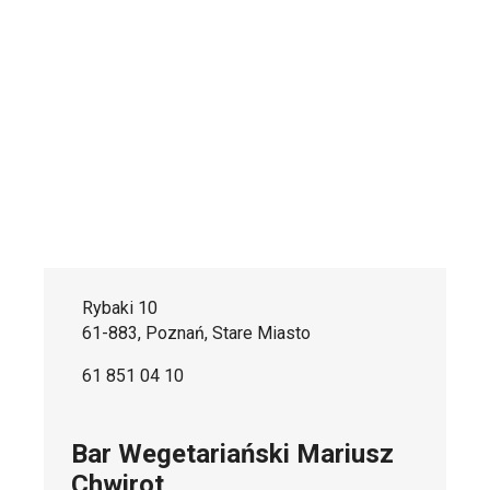
Rybaki 10
61-883, Poznań, Stare Miasto
61 851 04 10
Bar Wegetariański Mariusz
Chwirot