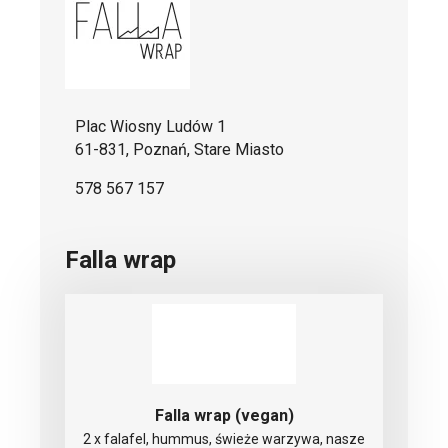
Plac Wiosny Ludów 1
61-831, Poznań, Stare Miasto
578 567 157
Falla wrap
Falla wrap (vegan)
2 x falafel, hummus, świeże warzywa, nasze