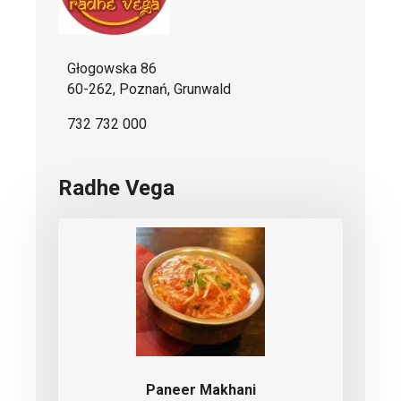
Głogowska 86
60-262, Poznań, Grunwald
732 732 000
Radhe Vega
Paneer Makhani