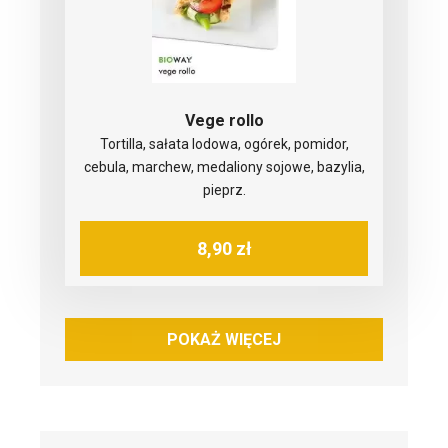
Vege rollo
Tortilla, sałata lodowa, ogórek, pomidor,
cebula, marchew, medaliony sojowe, bazylia,
pieprz.
8,90 zł
POKAŻ WIĘCEJ