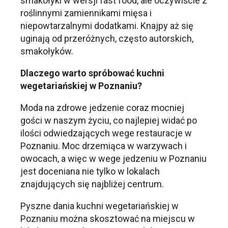
smakołyki w wersji fast food, ale oczywiście z
roślinnymi zamiennikami mięsa i
niepowtarzalnymi dodatkami. Knajpy aż się
uginają od przeróżnych, często autorskich,
smakołyków.
Dlaczego warto spróbować kuchni
wegetariańskiej w Poznaniu?
Moda na zdrowe jedzenie coraz mocniej
gości w naszym życiu, co najlepiej widać po
ilości odwiedzających wege restauracje w
Poznaniu. Moc drzemiąca w warzywach i
owocach, a więc w wege jedzeniu w Poznaniu
jest doceniana nie tylko w lokalach
znajdujących się najbliżej centrum.
Pyszne dania kuchni wegetariańskiej w
Poznaniu można skosztować na miejscu w