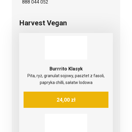
888 044 052
Harvest Vegan
Burrrito Klasyk
Pita, ryż, granulat sojowy, pasztet z fasoli,
papryka chilli, sałatw lodowa
24,00 zł