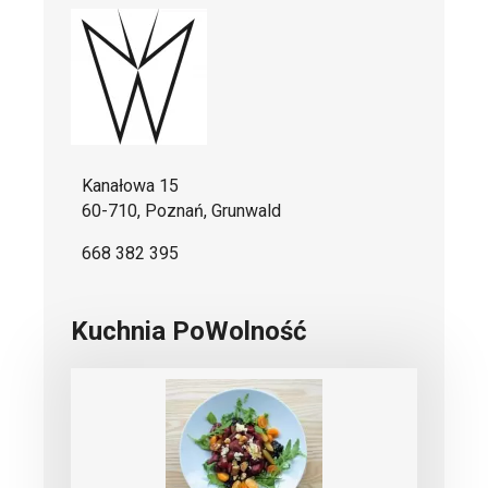
Kanałowa 15
60-710, Poznań, Grunwald
668 382 395
Kuchnia PoWolność