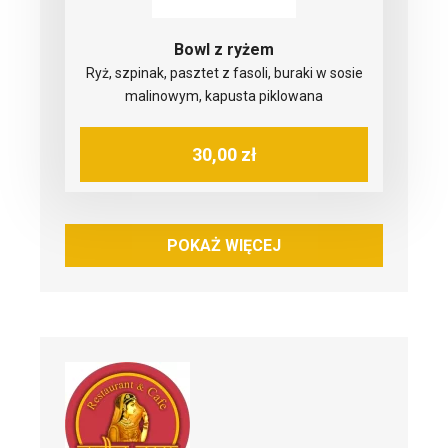
Bowl z ryżem
Ryż, szpinak, pasztet z fasoli, buraki w sosie
malinowym, kapusta piklowana
30,00 zł
POKAŻ WIĘCEJ