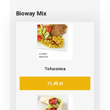
Bioway Mix
Tofucznica
11,40 zł