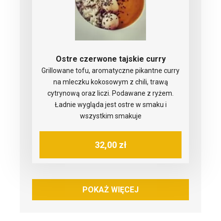
Ostre czerwone tajskie curry
Grillowane tofu, aromatyczne pikantne curry
na mleczku kokosowym z chili, trawą
cytrynową oraz liczi. Podawane z ryżem.
Ładnie wygląda jest ostre w smaku i
wszystkim smakuje
32,00 zł
POKAŻ WIĘCEJ