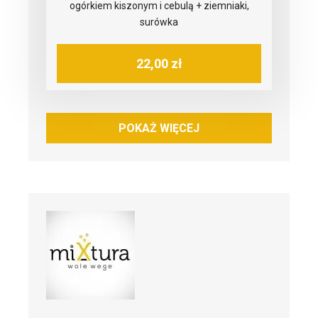
ogórkiem kiszonym i cebulą + ziemniaki,
surówka
22,00 zł
POKAŻ WIĘCEJ