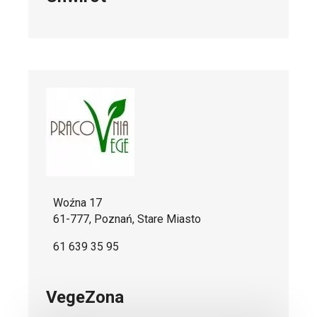
Woźna 17
61-777, Poznań, Stare Miasto
61 639 35 95
VegeZona