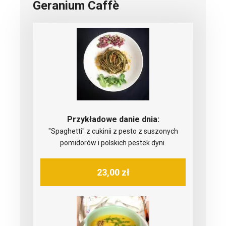
Geranium Caffè
Przykładowe danie dnia:
"Spaghetti" z cukinii z pesto z suszonych
pomidorów i polskich pestek dyni.
23,00 zł