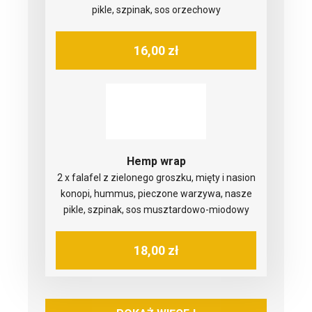
pikle, szpinak, sos orzechowy
16,00 zł
Hemp wrap
2 x falafel z zielonego groszku, mięty i nasion
konopi, hummus, pieczone warzywa, nasze
pikle, szpinak, sos musztardowo-miodowy
18,00 zł