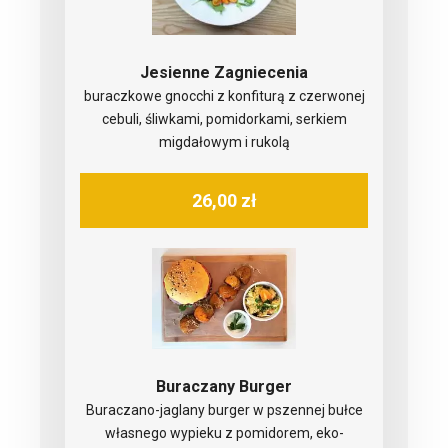
Jesienne Zagniecenia
buraczkowe gnocchi z konfiturą z czerwonej
cebuli, śliwkami, pomidorkami, serkiem
migdałowym i rukolą
26,00 zł
Buraczany Burger
Buraczano-jaglany burger w pszennej bułce
własnego wypieku z pomidorem, eko-