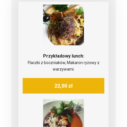
Przykładowy lunch:
Flaczki z boczniaków, Makaron ryżowy z
warzywami.
22,00 zł