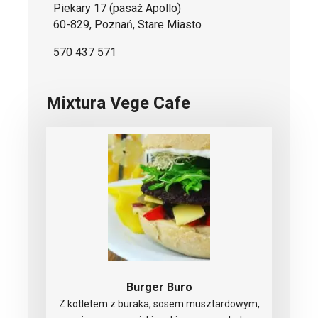
Piekary 17 (pasaż Apollo)
60-829, Poznań, Stare Miasto
570 437 571
Mixtura Vege Cafe
Burger Buro
Z kotletem z buraka, sosem musztardowym,