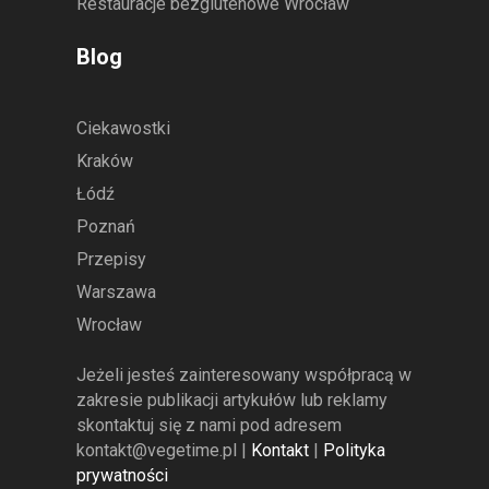
Restauracje bezglutenowe Wrocław
Blog
Ciekawostki
Kraków
Łódź
Poznań
Przepisy
Warszawa
Wrocław
Jeżeli jesteś zainteresowany współpracą w
zakresie publikacji artykułów lub reklamy
skontaktuj się z nami pod adresem
kontakt@vegetime.pl
|
Kontakt
|
Polityka
prywatności