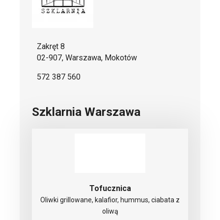
Zakręt 8
02-907, Warszawa, Mokotów
572 387 560
Szklarnia Warszawa
Tofucznica
Oliwki grillowane, kalafior, hummus, ciabata z
oliwą