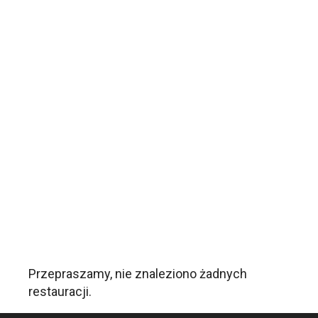
Przepraszamy, nie znaleziono żadnych
restauracji.