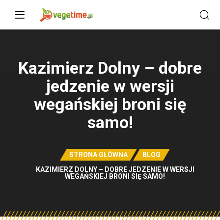
Kazimierz Dolny – dobre
jedzenie w wersji
wegańskiej broni się
samo!
STRONA GŁÓWNA
BLOG
KAZIMIERZ DOLNY – DOBRE JEDZENIE W WERSJI
WEGAŃSKIEJ BRONI SIĘ SAMO!